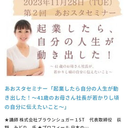
あおスタセミナー「起業したら自分の人生が動
き出した！～41歳のお母さん社長が若かりし頃
の自分に伝えたいこと～」
★講師 株式会社ブラウンシュガー１ST 代表取締役 荻
野 みどり 氏 ★プロフィール 日本の…