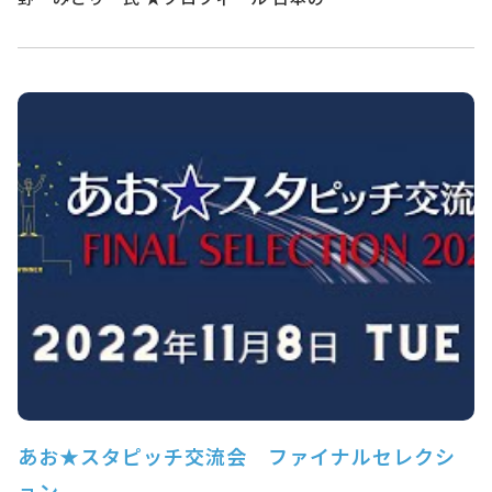
あお★スタピッチ交流会 ファイナルセレクシ
ョン