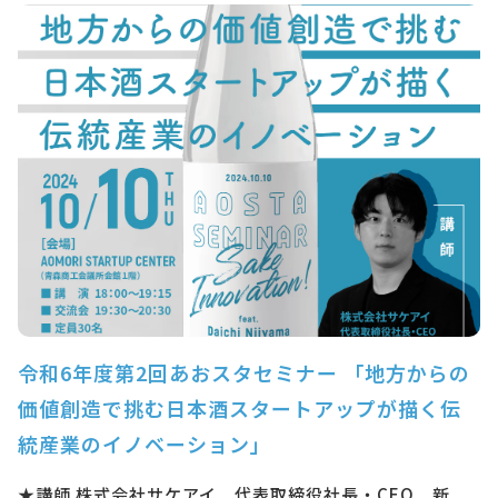
令和6年度第2回あおスタセミナー 「地方からの
価値創造で挑む日本酒スタートアップが描く伝
統産業のイノベーション」
★講師 株式会社サケアイ 代表取締役社長・CEO 新