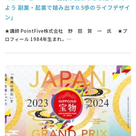
よう 副業・起業で踏み出す0.5歩のライフデザイ
ン」
★講師 PointFive株式会社 野 田 賀 一 氏 ★プ
ロフィール 1984年生まれ。…