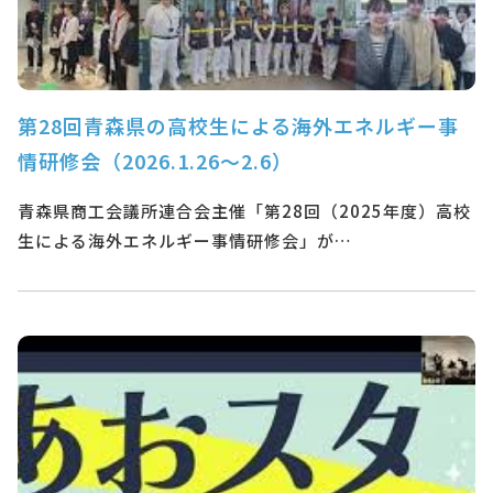
第28回青森県の高校生による海外エネルギー事
情研修会（2026.1.26～2.6）
青森県商工会議所連合会主催「第28回（2025年度）高校
生による海外エネルギー事情研修会」が…