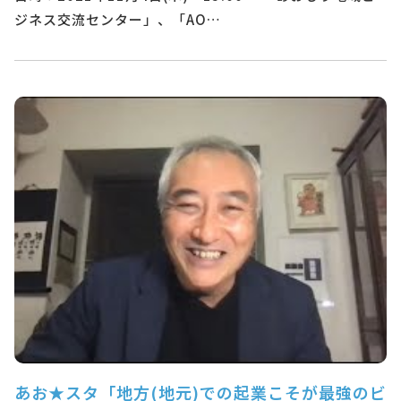
ジネス交流センター」、「AO…
あお★スタ「地方(地元)での起業こそが最強のビ