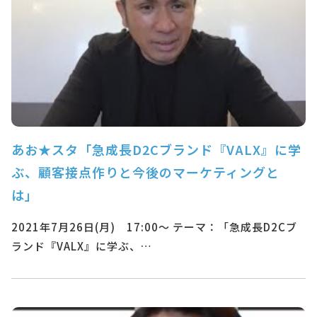
あお★スタ「急成長D2Cブランド『VALX』に学
ぶ、顧客接点作りと今後のマーケティングと
は」
2021年7月26日(月) 17:00～ テーマ：「急成長D2Cブ
ランド『VALX』に学ぶ、…