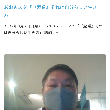
あお★スタ「『起業』それは自分らしい生き
方」
2022年3月28日(月) 17:00～ テーマ：「『起業』それ
は自分らしい生き方」 講師：…