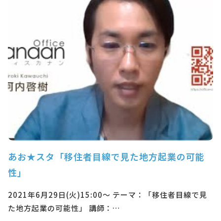
あお★スタ「移住者目線で見た地方起業の可能
性」
2021年6月29日(火)15:00～ テーマ：「移住者目線で見
た地方起業の可能性」 講師：…