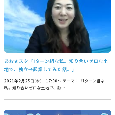
あお★スタ「Iターン組な私。知り合いゼロな土
地で、独立→起業してみた話。」
2021年2月25日(木) 17:00～ テーマ：「Iターン組な
私。知り合いゼロな土地で、独…