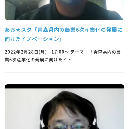
あお★スタ「青森県内の農業6次産業化の発展に
向けたイノベーション」
2022年2月28日(月) 17:00～ テーマ：「青森県内の農
業6次産業化の発展に向けたイ…