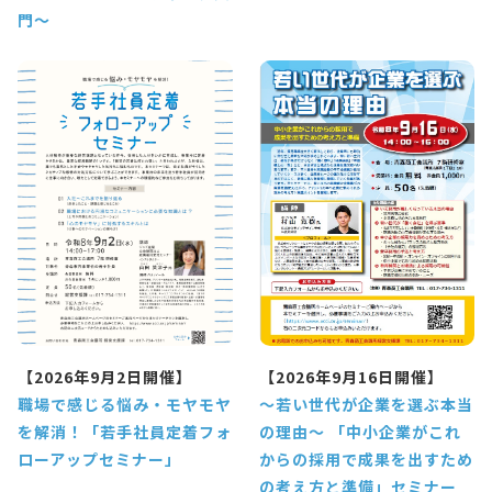
門～
【2026年9月2日開催】
【2026年9月16日開催】
職場で感じる悩み・モヤモヤ
～若い世代が企業を選ぶ本当
を解消！「若手社員定着フォ
の理由～ 「中小企業がこれ
ローアップセミナー」
からの採用で成果を出すため
の考え方と準備」セミナー