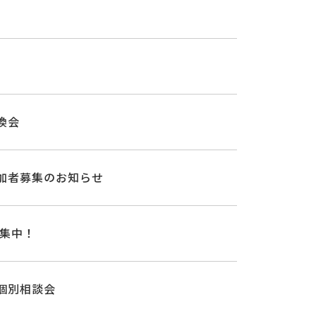
換会
加者募集のお知らせ
募集中！
個別相談会