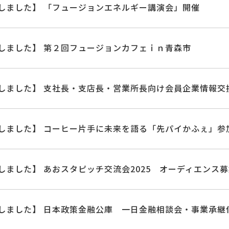
しました】 「フュージョンエネルギー講演会」開催
しました】 第２回フュージョンカフェｉｎ青森市
しました】 支社長・支店長・営業所長向け会員企業情報交
しました】 コーヒー片手に未来を語る「先パイかふぇ」参
しました】 あおスタピッチ交流会2025 オーディエンス
しました】 日本政策金融公庫 一日金融相談会・事業承継