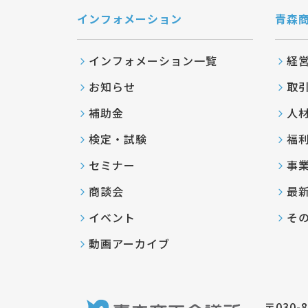
インフォメーション
青森
インフォメーション一覧
経
お知らせ
取
補助金
人
検定・試験
福
セミナー
事
商談会
最
イベント
そ
動画アーカイブ
〒030-