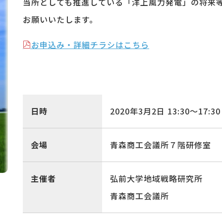
当所としても推進している「洋上風力発電」の将来
お願いいたします。
お申込み・詳細チラシはこちら
日時
2020年3月2日
13:30〜
17:30
会場
青森商工会議所７階研修室
主催者
弘前大学地域戦略研究所
青森商工会議所