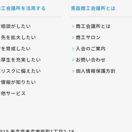
商工会議所を活用する
青森商工会議所とは
営相談がしたい
商工会議所とは
引先を拡大したい
商工サロン
材を育成したい
入会のご案内
利厚生を充実したい
お問い合わせ
業リスクに備えたい
個人情報保護方針
新情報が知りたい
の他サービス
8515
青森県青森市新町1丁目2-18