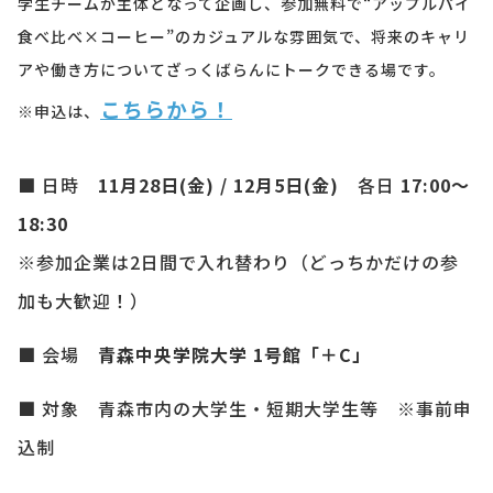
学生チームが主体となって企画し、参加無料で“アップルパイ
食べ比べ×コーヒー”のカジュアルな雰囲気で、将来のキャリ
アや働き方についてざっくばらんにトークできる場です。
こちらから！
※申込は、
■ 日時
11月28日(金) / 12月5日(金)
各日
17:00～
18:30
※参加企業は2日間で入れ替わり（どっちかだけの参
加も大歓迎！）
■ 会場
青森中央学院大学 1号館「＋C」
■ 対象 青森市内の大学生・短期大学生等 ※事前申
込制