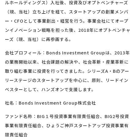
ルホールディングス）入社後、投資及びオプトベンチャーズ
（現、当社）立ち上げを経て、スタートアップの創業メンバ
ー・CFOとして事業創出・経営を行う。事業会社にてオープ
ンイノベーション戦略を担った後、2018年にオプトベンチャ
ーズ（現、当社）に再参画する。
会社プロフィール：Bonds Investment Groupは、2013年
の業務開始以来、社会課題の解決や、社会革新・産業革新に
取り組む事業に投資を行ってきました。シリーズA・Bのアー
リーステージのスタートアップを中心に、原則、リードイン
ベスターとして、ハンズオンで支援します。
社名：Bonds Investment Group株式会社
ファンド名称：BIG１号投資事業有限責任組合、BIG2号投資
事業有限責任組合、ひょうご神戸スタートアップ投資事業有
限責任組合