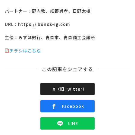
パートナー：野内敦、細野尚孝、日野太樹
URL：https:// bonds-ig.com
主催：みずほ銀行、青森市、青森商工会議所
チラシはこちら
この記事をシェアする
X（旧Twitter）
Facebook
LINE