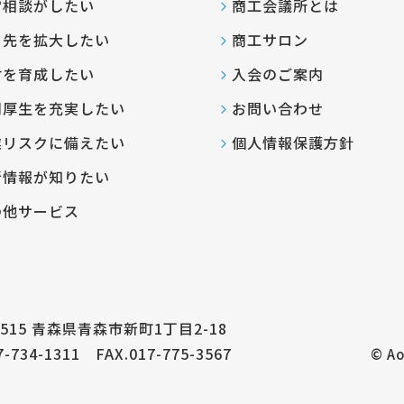
営相談がしたい
商工会議所とは
引先を拡大したい
商工サロン
材を育成したい
入会のご案内
利厚生を充実したい
お問い合わせ
業リスクに備えたい
個人情報保護方針
新情報が知りたい
の他サービス
8515
青森県青森市新町1丁目2-18
7-734-1311
FAX.017-775-3567
© Ao