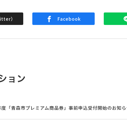
tter）
Facebook
ション
年度「青森市プレミアム商品券」事前申込受付開始のお知ら