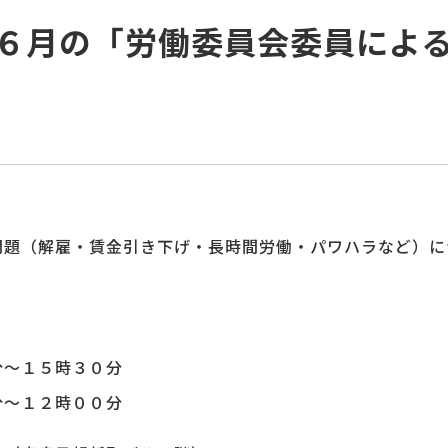
６月の「労働委員会委員によ
問題（解雇・賃金引き下げ・長時間労働・パワハラなど）に
分～１５時３０分
分～１２時００分