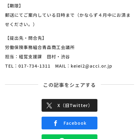
【期限】
郵送にてご案内している日時まで（かならず４月中にお済ま
せください。）
【提出先・問合先】
労働保険事務組合青森商工会議所
担当：経営支援課 田村・渋谷
TEL：017-734-1311 MAIL：keiei2@acci.or.jp
この記事をシェアする
X（旧Twitter）
Facebook