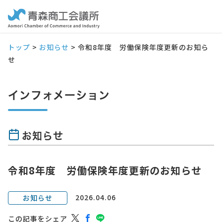
トップ
>
お知らせ
>
令和8年度 労働保険年度更新のお知ら
せ
インフォメーション
お知らせ
令和8年度 労働保険年度更新のお知らせ
2026.04.06
お知らせ
この記事をシェア