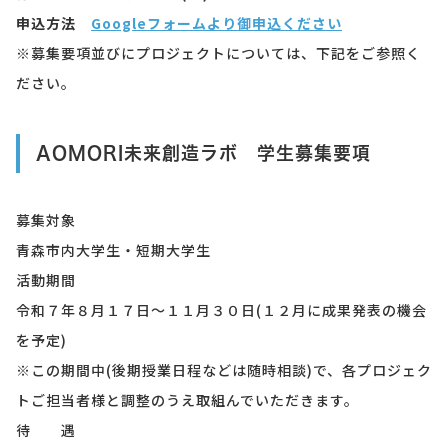
申込方法
Googleフォームより御申込ください
※募集要項並びにプロジェクトについては、下記をご参照く
ださい。
AOMORI未来創造ラボ
学生募集要項
募集対象
青森市内大学生・短期大学生
活動期間
令和７年８月１７日～１１月３０日(１２月に成果発表の機会
を予定)
※この期間中(後期授業日程などは随時相談)で、各プロジェク
トご担当者様と調整のうえ取組んでいただきます。
待 遇