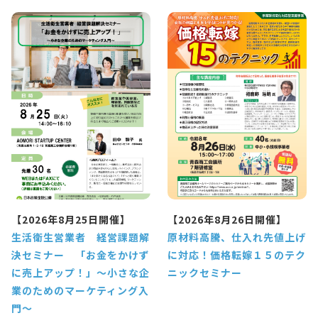
【2026年8月25日開催】
【2026年8月26日開催】
生活衛生営業者 経営課題解
原材料高騰、仕入れ先値上げ
決セミナー 「お金をかけず
に対応！価格転嫁１５のテク
に売上アップ！」～小さな企
ニックセミナー
業のためのマーケティング入
門～