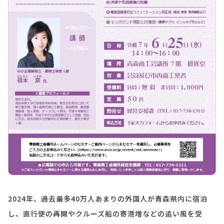
2024年、過去最多
40
万人あまりの外国人が青森県内に宿泊
し、直行便の再開やクルーズ船の寄港増などの追い風を受