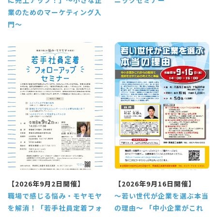
に売上アップ！」～小さな企
ニックセミナー
業のためのマーケティング入
門～
【2026年9月2日開催】
【2026年9月16日開催】
職場で感じる悩み・モヤモヤ
～若い世代が企業を選ぶ本当
を解消！「若手社員定着フォ
の理由～ 「中小企業がこれ