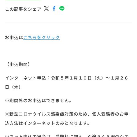
この記事をシェア
お申込は
こちらをクリック
【申込期間】
インターネット申込：令和５年１月１０日（火）～１月２６
日（木）
※期間外のお申込はできません。
※新型コロナウイルス感染症対策のため、個人受験者のお申
込方法はインターネットのみとなります。
※ネット申込の場合は、受験料に加え、別途５４５円のシス