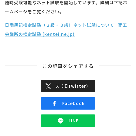
随時受験可能なネット試験を開始しています。詳細は下記ホ
ームページをご覧ください。
日商簿記検定試験（２級・３級）ネット試験について | 商工
会議所の検定試験 (kentei.ne.jp)
この記事をシェアする
X（旧Twitter）
Facebook
LINE