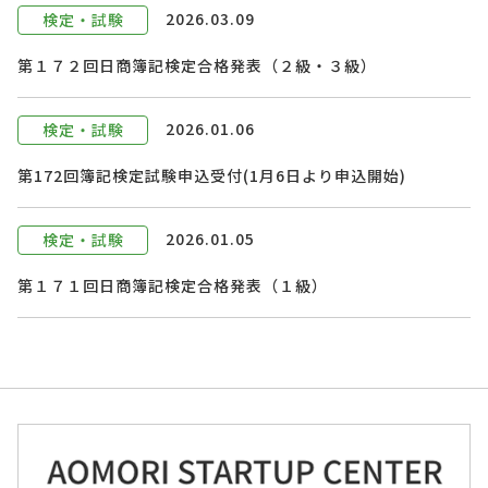
2026.03.09
検定・試験
第１７２回日商簿記検定合格発表（２級・３級）
2026.01.06
検定・試験
第172回簿記検定試験申込受付(1月6日より申込開始)
2026.01.05
検定・試験
第１７１回日商簿記検定合格発表（１級）