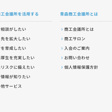
商工会議所を活用する
青森商工会議所とは
営相談がしたい
商工会議所とは
引先を拡大したい
商工サロン
材を育成したい
入会のご案内
利厚生を充実したい
お問い合わせ
業リスクに備えたい
個人情報保護方針
新情報が知りたい
の他サービス