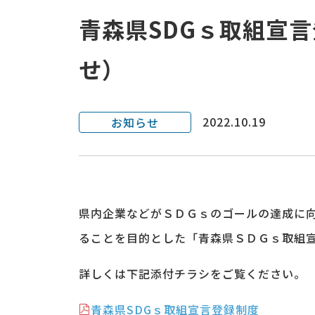
青森県SDGｓ取組宣
せ）
2022.10.19
お知らせ
県内企業などがＳＤＧｓのゴールの達成に
ることを目的とした「青森県ＳＤＧｓ取組
詳しくは下記添付チラシをご覧ください。
青森県SDGｓ取組宣言登録制度