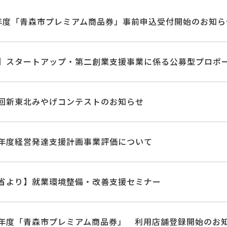
年度「青森市プレミアム商品券」事前申込受付開始のお知ら
】スタートアップ・第二創業支援事業に係る公募型プロポ
回新東北みやげコンテストのお知らせ
年度経営発達支援計画事業評価について
省より】就業環境整備・改善支援セミナー
年度「青森市プレミアム商品券」 利用店舗登録開始のお