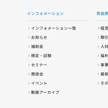
インフォメーション
青森
インフォメーション一覧
経
お知らせ
取
補助金
人
検定・試験
福
セミナー
事
商談会
最
イベント
そ
動画アーカイブ