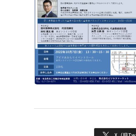
X（旧Twi