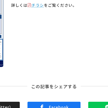
詳しくは
チラシ
をご覧ください。
この記事をシェアする
tter）
Facebook