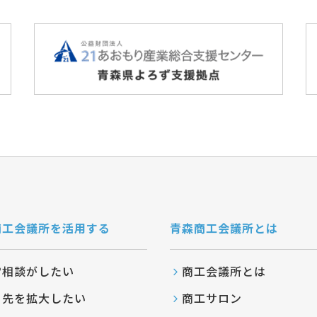
商工会議所を活用する
青森商工会議所とは
営相談がしたい
商工会議所とは
引先を拡大したい
商工サロン