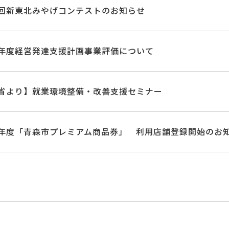
回新東北みやげコンテストのお知らせ
年度経営発達支援計画事業評価について
省より】就業環境整備・改善支援セミナー
年度「青森市プレミアム商品券」 利用店舗登録開始のお