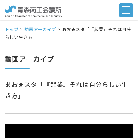
トップ
>
動画アーカイブ
>
あお★スタ「『起業』それは自分
らしい生き方」
動画アーカイブ
あお★スタ「『起業』それは自分らしい生
き方」