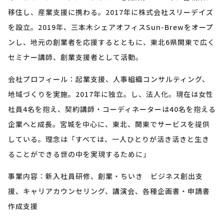
移住し、産業支援に携わる。2017年に株式会社スリーデイズ
を設立。2019年、三本木シェアオフィスSun-Brewをオープ
ンし、地元の創業者を応援するとともに、東北6県関東で広く
セミナー講師、創業支援者として活動。
会社プロフィール：起業支援、人事組織コンサルティング、
地域づくりを実施。2017年に独立。し、法人化。現在は女性
社員4名を抱え、契約講師・コーディネーターは40名を抱える
企業へと成長。宮城を中心に、東北、関東でサービスを提供
している。理念は「すべては、一人ひとりが活き活きと生き
ることができる世の中を実現するために」
事業内容：新入社員研修、創業・ちいき ビジネス創出支
援、キャリアカウンセリング、講演会、各種企画書・申請書
作成支援