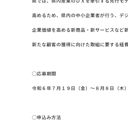
県では、県内産業のＤＸを牽引する先行モ
高めるため、県内の中小企業者が行う、デ
企業価値を高める新商品・新サービスなど
新たな顧客の獲得に向けた取組に要する経
◯応募期間
令和６年７月１９日（金）～８月８日（木
◯申込み方法