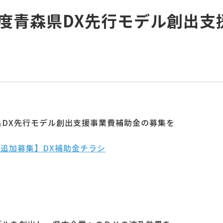
度青森県DX先行モデル創出支
県
DX
先行モデル創出支援事業費補助金の募集を
【追加募集】DX補助金チラシ