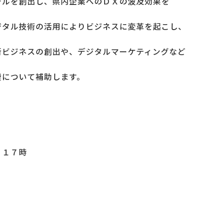
デルを創出し、県内企業へのＤＸの波及効果を
ジタル技術の活用によりビジネスに変革を起こし、
新ビジネスの創出や、デジタルマーケティングなど
費について補助します。
）１７時