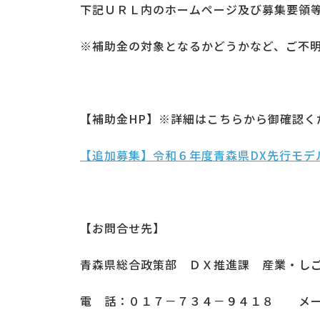
下記ＵＲＬ内のホームページ及び募集要領
※補助金の対象となるかどうかなど、ご不
【補助金
HP
】※詳細はこちらから御確認く
【追加募集】令和６年度青森県DX先行モデル創出
【お問合せ先】
青森県総合政策部 ＤＸ推進課 産業・し
電 話：０１７－７３４－９４１８ メ