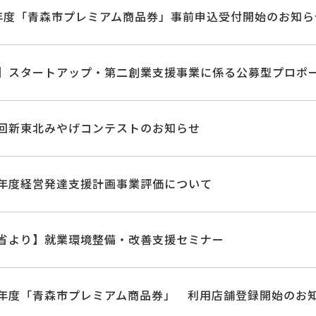
年度「青森市プレミアム商品券」事前申込受付開始のお知ら
】スタートアップ・第二創業支援事業に係る公募型プロポ
回新東北みやげコンテストのお知らせ
年度経営発達支援計画事業評価について
省より】就業環境整備・改善支援セミナー
年度「青森市プレミアム商品券」 利用店舗登録開始のお