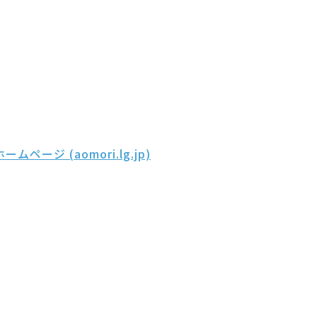
 (aomori.lg.jp)