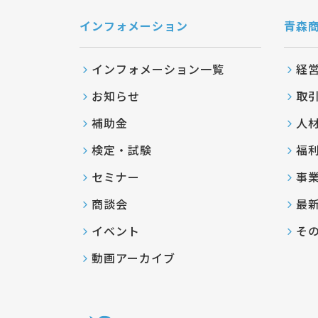
インフォメーション
青森
インフォメーション一覧
経
お知らせ
取
補助金
人
検定・試験
福
セミナー
事
商談会
最
イベント
そ
動画アーカイブ