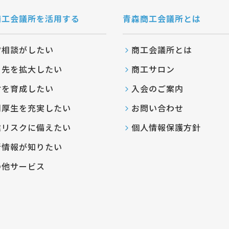
商工会議所を活用する
青森商工会議所とは
営相談がしたい
商工会議所とは
引先を拡大したい
商工サロン
材を育成したい
入会のご案内
利厚生を充実したい
お問い合わせ
業リスクに備えたい
個人情報保護方針
新情報が知りたい
の他サービス