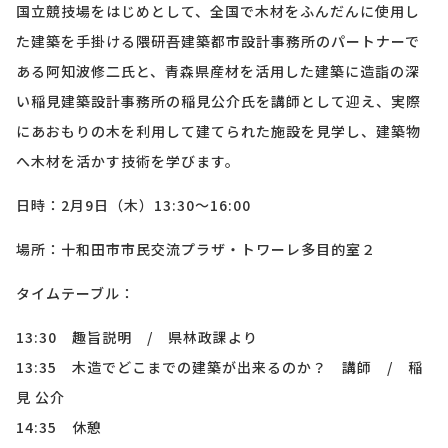
国立競技場をはじめとして、全国で木材をふんだんに使用し
た建築を手掛ける隈研吾建築都市設計事務所のパートナーで
ある阿知波修二氏と、青森県産材を活用した建築に造詣の深
い稲見建築設計事務所の稲見公介氏を講師として迎え、実際
にあおもりの木を利用して建てられた施設を見学し、建築物
へ木材を活かす技術を学びます。
日時：2月9日（木）13:30～16:00
場所：十和田市市民交流プラザ・トワーレ多目的室２
タイムテーブル：
13:30 趣旨説明 / 県林政課より
13:35 木造でどこまでの建築が出来るのか？ 講師 / 稲
見 公介
14:35 休憩