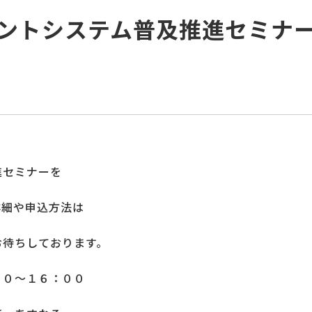
ントシステム普及推進セミナ
進セミナーを
詳細や申込方法は
お待ちしております。
３０～１６：００