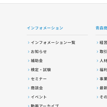
インフォメーション
青森
インフォメーション一覧
経
お知らせ
取
補助金
人
検定・試験
福
セミナー
事
商談会
最
イベント
そ
動画アーカイブ