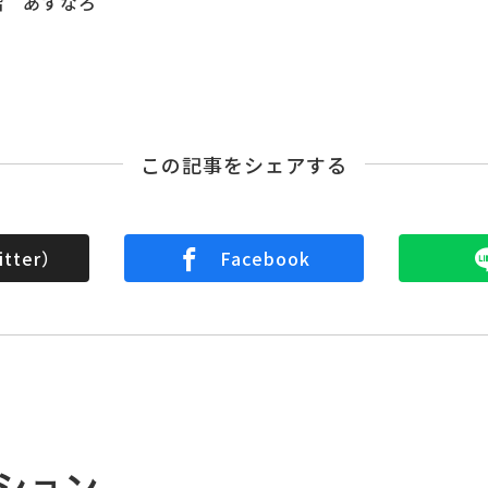
階 あすなろ
この記事をシェアする
tter）
Facebook