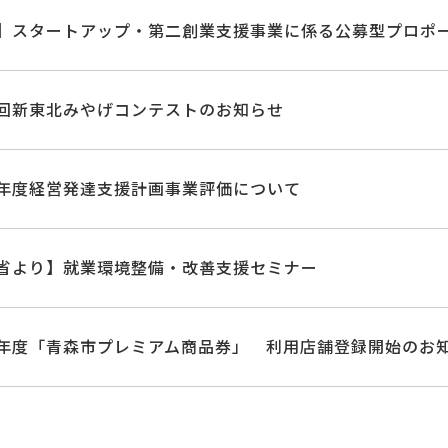
】スタートアップ・第二創業支援事業に係る公募型プロポ
回新東北みやげコンテストのお知らせ
年度経営発達支援計画事業評価について
省より】就業環境整備・改善支援セミナー
年度「青森市プレミアム商品券」 利用店舗登録開始のお