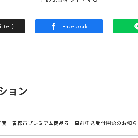
tter）
Facebook
ション
年度「青森市プレミアム商品券」事前申込受付開始のお知ら