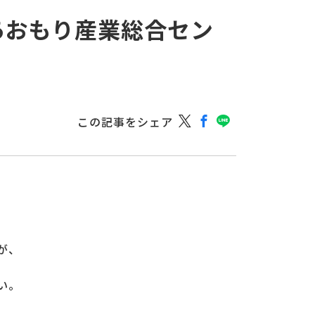
あおもり産業総合セン
この記事をシェア
が、
い。