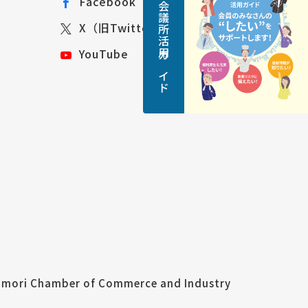
青森商工会議所活用ガイド
Facebook
X（旧Twitter）
YouTube
mori Chamber of Commerce and Industry