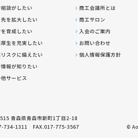
営相談がしたい
商工会議所とは
引先を拡大したい
商工サロン
材を育成したい
入会のご案内
利厚生を充実したい
お問い合わせ
業リスクに備えたい
個人情報保護方針
新情報が知りたい
の他サービス
8515
青森県青森市新町1丁目2-18
7-734-1311
FAX.017-775-3567
© Ao