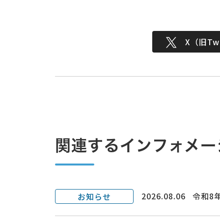
X（旧Twi
関連するインフォメー
2026.08.06
令和8
お知らせ