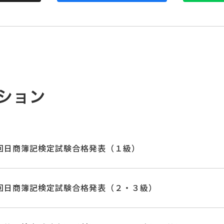
ション
3回日商簿記検定試験合格発表（１級）
3回日商簿記検定試験合格発表（２・３級）