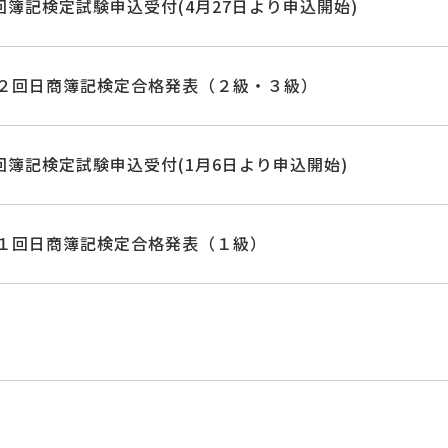
3回簿記検定試験申込受付(4月27日より申込開始)
２回日商簿記検定合格発表（２級・３級）
2回簿記検定試験申込受付(1月6日より申込開始)
１回日商簿記検定合格発表（１級）