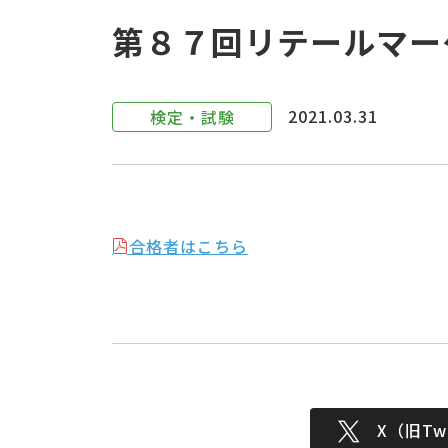
第８７回リテールマー
2021.03.31
検定・試験
合格者はこちら
X（旧Twi