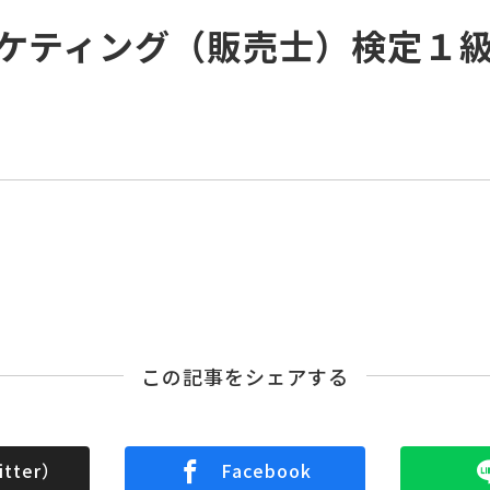
ケティング（販売士）検定１
この記事をシェアする
tter）
Facebook