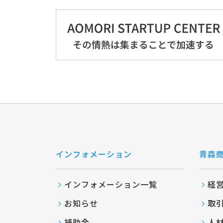
インフォメーション
青森
インフォメーション一覧
経
お知らせ
取
補助金
人