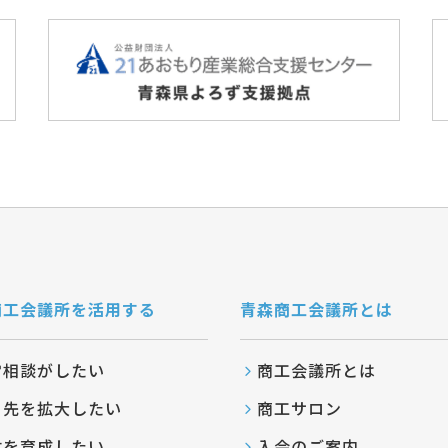
商工会議所を活用する
青森商工会議所とは
営相談がしたい
商工会議所とは
引先を拡大したい
商工サロン
材を育成したい
入会のご案内