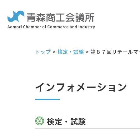
トップ
>
検定・試験
>
第８７回リテールマ
インフォメーション
検定・試験