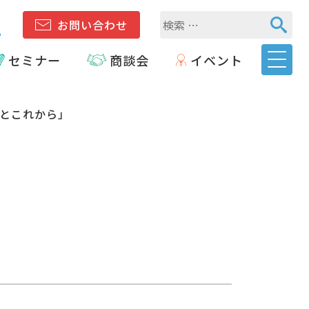
1
お問い合わせ
セミナー
商談会
イベント
でとこれから」