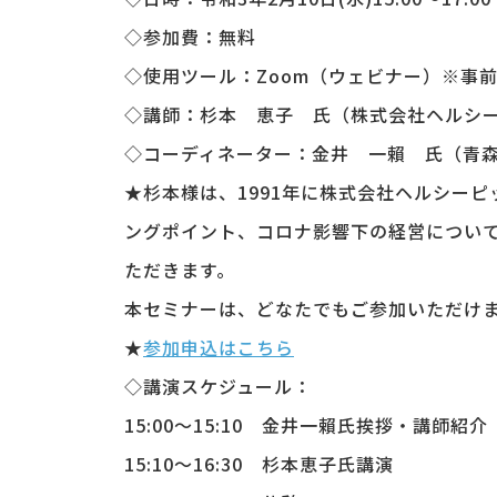
◇参加費：無料
◇使用ツール：Zoom（ウェビナー）※事前
◇講師：杉本 恵子 氏（株式会社ヘルシ
◇コーディネーター：金井 一賴 氏（青
★杉本様は、1991年に株式会社ヘルシー
ングポイント、コロナ影響下の経営につい
ただきます。
本セミナーは、どなたでもご参加いただけ
★
参加申込はこちら
◇講演スケジュール：
15:00～15:10 金井一賴氏挨拶・講師紹介
15:10～16:30 杉本恵子氏講演