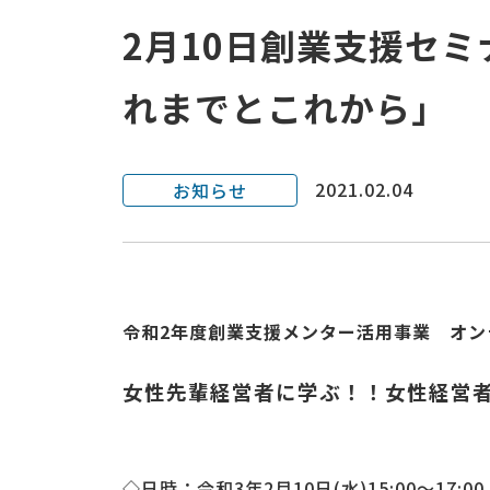
2月10日創業支援セ
れまでとこれから」
2021.02.04
お知らせ
令和2年度創業支援メンター活用事業 オン
女性先輩経営者に学ぶ！！女性経営
◇日時：令和3年2月10日(水)15:00～17:00