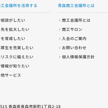
商工会議所を活用する
青森商工会議所とは
営相談がしたい
商工会議所とは
引先を拡大したい
商工サロン
材を育成したい
入会のご案内
利厚生を充実したい
お問い合わせ
業リスクに備えたい
個人情報保護方針
新情報が知りたい
の他サービス
8515
青森県青森市新町1丁目2-18