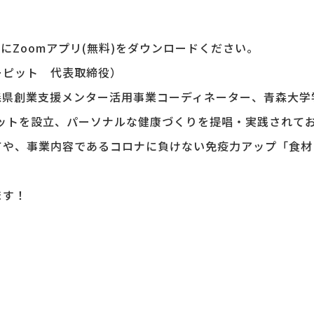
にZoomアプリ(無料)をダウンロードください。
ーピット 代表取締役）
森県創業支援メンター活用事業コーディネーター、青森大学
ピットを設立、パーソナルな健康づくりを提唱・実践されて
てや、事業内容であるコロナに負けない免疫力アップ「食材
ます！