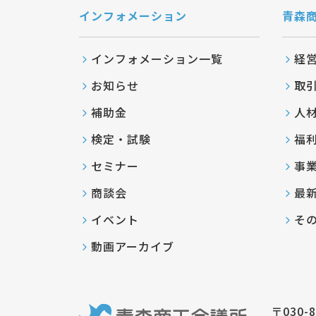
インフォメーション
青森
インフォメーション一覧
経
お知らせ
取
補助金
人
検定・試験
福
セミナー
事
商談会
最
イベント
そ
動画アーカイブ
〒030-