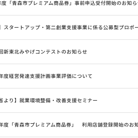
年度「青森市プレミアム商品券」事前申込受付開始のお知ら
】スタートアップ・第二創業支援事業に係る公募型プロポ
回新東北みやげコンテストのお知らせ
年度経営発達支援計画事業評価について
省より】就業環境整備・改善支援セミナー
年度「青森市プレミアム商品券」 利用店舗登録開始のお