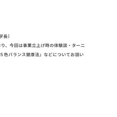
学長）
おり、今回は事業立上げ時の体験談・ターニ
５色バランス健康法」などについてお話い