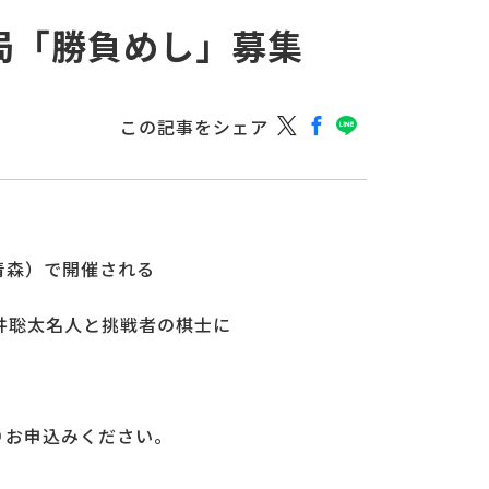
局「勝負めし」募集
この記事をシェア
ル青森）で開催される
井聡太名人と挑戦者の棋士に
りお申込みください。