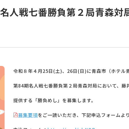
期名人戦七番勝負第２局青森対
令和８年４月25日(土)、26日(日)に青森市（ホテ
第84期名人戦七番勝負第２局青森対局において、藤
提供する「勝負めし」を募集します。
募集要項
をご一読いただき、下記申込フォームよ