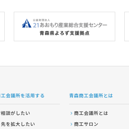
商工会議所を活用する
青森商工会議所とは
営相談がしたい
商工会議所とは
引先を拡大したい
商工サロン