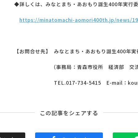
◆詳しくは、みなとまち・あおもり誕生400年実行
１
https://minatomachi-aomori400th.jp/news/1
【お問合せ先】
1
みなとまち・あおもり誕生400年実
１１１１１１１
（事務局：青森市役所 経済部 交
１１１１１１１1
TEL.017-734-5415 E-mail：koury
この記事をシェアする