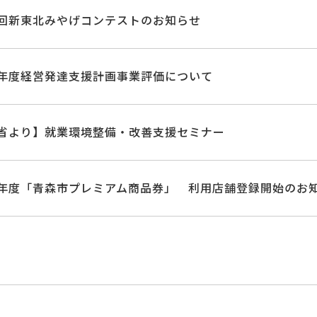
回新東北みやげコンテストのお知らせ
年度経営発達支援計画事業評価について
省より】就業環境整備・改善支援セミナー
年度「青森市プレミアム商品券」 利用店舗登録開始のお