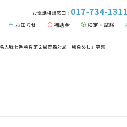
017-734-131
お電話相談窓口：
お知らせ
補助金
検定・試験
期名人戦七番勝負第２局青森対局「勝負めし」募集