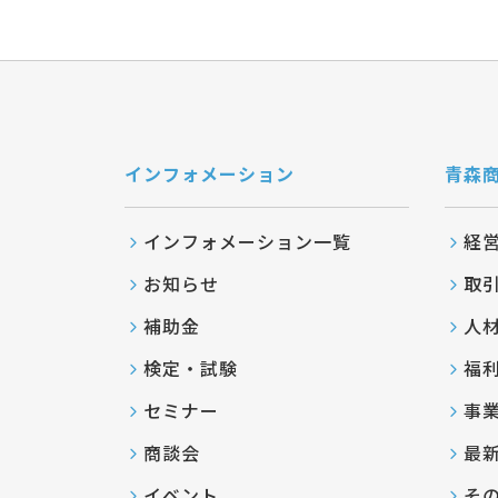
インフォメーション
青森
インフォメーション一覧
経
お知らせ
取
補助金
人
検定・試験
福
セミナー
事
商談会
最
イベント
そ