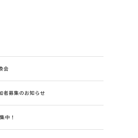
換会
加者募集のお知らせ
募集中！