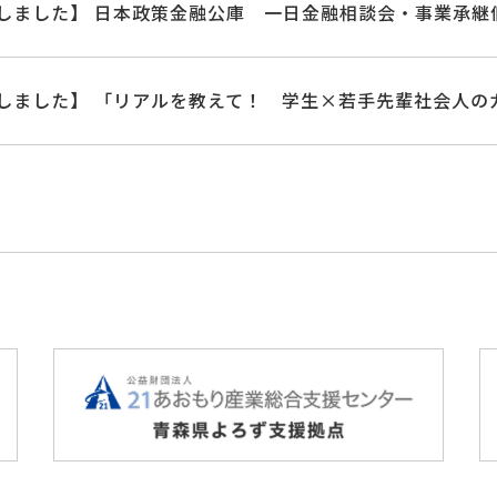
しました】 日本政策金融公庫 一日金融相談会・事業承継
しました】 「リアルを教えて！ 学生×若手先輩社会人の