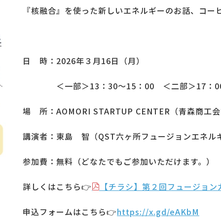
『核融合』を使った新しいエネルギーのお話、コー
日 時：2026年３月16日（月）
１１１１
＜一部＞13：30～15：00 ＜二部＞17：0
場 所：AOMORI STARTUP CENTER（青森商
講演者：東島 智（QST六ヶ所フュージョンエネル
参加費：無料（どなたでもご参加いただけます。）
詳しくはこちら👉
【チラシ】第２回フュージョン
申込フォームはこちら👉
https://x.gd/eAKbM