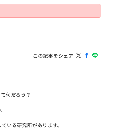
この記事をシェア
って何だろう？
か。
している研究所があります。