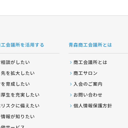
商工会議所を活用する
青森商工会議所とは
営相談がしたい
商工会議所とは
引先を拡大したい
商工サロン
材を育成したい
入会のご案内
利厚生を充実したい
お問い合わせ
業リスクに備えたい
個人情報保護方針
新情報が知りたい
の他サービス