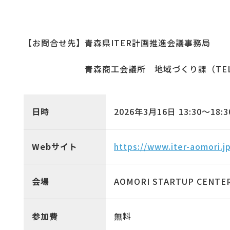
【お問合せ先】青森県ITER計画推進会議事務局
１１１１１１１
青森商工会議所 地域づくり課（TEL.01
日時
2026年3月16日
13:30〜
18:3
Webサイト
https://www.iter-aomori.j
会場
AOMORI STARTUP CE
参加費
無料