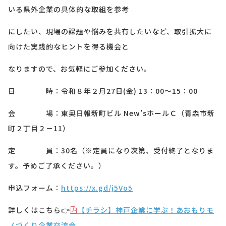
いる県外企業の具体的な取組を参考
にしたい、現場の課題や悩みを共有したいなど、取引拡大に
向けた実践的なヒントを得る機会と
なりますので、お気軽にご参加ください。
日 時：令和８年２月27日(金) 13：00～15：00
会 場：東奥日報新町ビル New’sホールＣ（青森市新
町２丁目２－11）
定 員：30名（※定員になり次第、受付終了となりま
す。予めご了承ください。）
申込フォーム：
https://x.gd/j5Vo5
詳しくはこちら👉
【チラシ】神戸企業に学ぶ！あおもりモ
ノづくり企業交流会