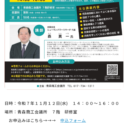
日時：令和７年１１
月１２日(水) １４：００～１６：００
場所：青森商工会議所 ７階 研修室
お申込みはこちら→→→
申込フォーム