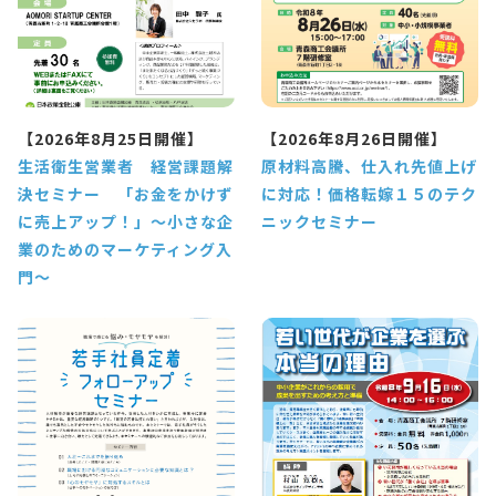
【2026年8月25日開催】
【2026年8月26日開催】
生活衛生営業者 経営課題解
原材料高騰、仕入れ先値上げ
決セミナー 「お金をかけず
に対応！価格転嫁１５のテク
に売上アップ！」～小さな企
ニックセミナー
業のためのマーケティング入
門～