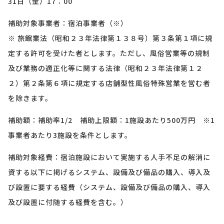
31日（金）17：00
補助対象事業者：宿泊事業者（※）
※ 旅館業法（昭和２３年法律第１３８号）第３条第１項に規
定する許可を受けた者とします。ただし、風俗営業等の規制
及び業務の適正化等に関する法律（昭和２３年法律第１２
２）第２条第６項に規定する店舗型性風俗特殊営業を営む者
を除きます。
補助額：補助率1/2 補助上限額：1施設あたり500万円 ※1
事業者あたり3施設を条件とします。
補助対象経費：宿泊施設において実施する人手不足の解消に
資する以下に掲げるシステム、設備及び備品の購入、導入及
び設置に要する経費（システム、設備及び備品の購入、導入
及び設置に付随する経費を含む。）