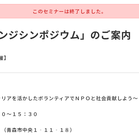
このセミナーは終了しました。
ンジシンポジウム」のご案内
開催】
ャリアを活かしたボランティアでＮＰＯと社会貢献しよう～
３０～１５：３０
 （青森市中央１‐１１‐１８）