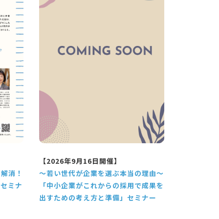
【2026年9月16日開催】
を解消！
～若い世代が企業を選ぶ本当の理由～
プセミナ
「中小企業がこれからの採用で成果を
出すための考え方と準備」セミナー