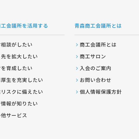
商工会議所を活用する
青森商工会議所とは
営相談がしたい
商工会議所とは
引先を拡大したい
商工サロン
材を育成したい
入会のご案内
利厚生を充実したい
お問い合わせ
業リスクに備えたい
個人情報保護方針
新情報が知りたい
の他サービス