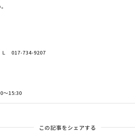
い。
17-734-9207
30〜
15:30
この記事をシェアする