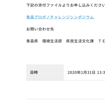
下記の添付ファイルよりお申し込みくださ
青森プロボノチャレンジシンポジウム
お問い合わせ先
青森県 環境生活部 県民生活文化課 ＴＥＬ 0
日時
2020年1月31日
13: