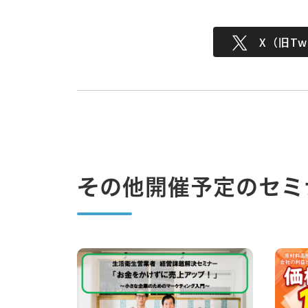
X（旧Twi
その他開催予定のセミ