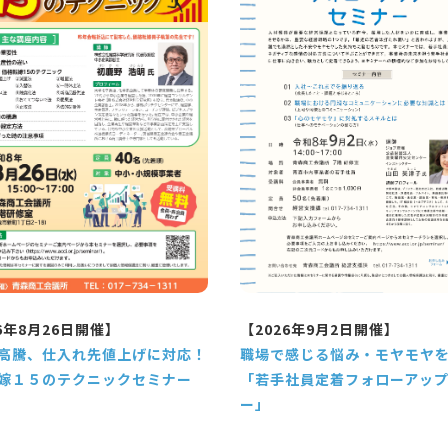
6年8月26日開催】
【2026年9月2日開催】
高騰、仕入れ先値上げに対応！
職場で感じる悩み・モヤモヤ
嫁１５のテクニックセミナー
「若手社員定着フォローアッ
ー」