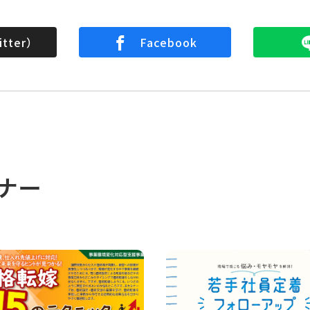
tter）
Facebook
ナー