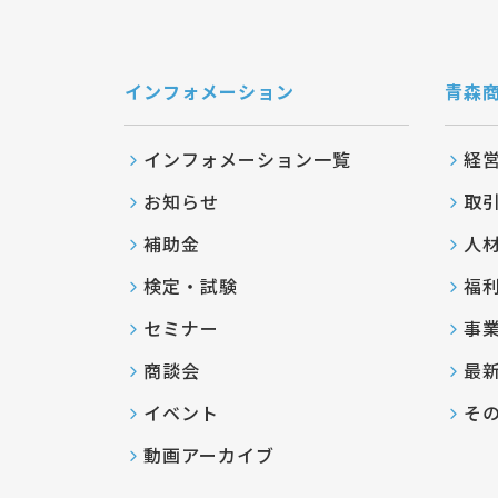
インフォメーション
青森
インフォメーション一覧
経
お知らせ
取
補助金
人
検定・試験
福
セミナー
事
商談会
最
イベント
そ
動画アーカイブ