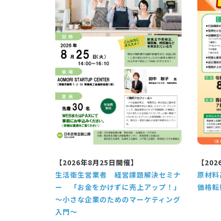
【2026年8月25日開催】
【202
生活衛生営業者 経営課題解決セミナ
原材料
ー 「お金をかけずに売上アップ！」
価格転
～小さな企業のためのマーケティング
入門～